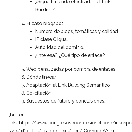
¿Sigue teniendo efectividad el Link
Building?
El caso blogspot
Número de blogs, temáticas y calidad.
IP clase C igual.
Autoridad del dominio.
¿Interesa? ¿Qué tipo de enlace?
Web penalizadas por compra de enlaces
Dónde linkear
Adaptación al Link Building Semántico
Co-citación
Supuestos de futuro y conclusiones.
[button
link=”https://www.congresoseoprofesional.com/inscrip
size=”xl” color=”orange” text=”dark”]Compra YA tu