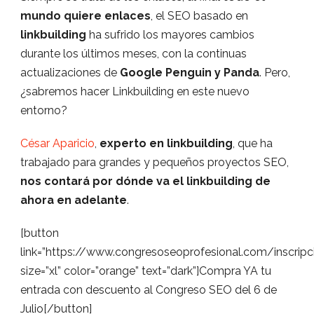
mundo quiere enlaces
, el SEO basado en
linkbuilding
ha sufrido los mayores cambios
durante los últimos meses, con la continuas
actualizaciones de
Google Penguin y Panda
. Pero,
¿sabremos hacer Linkbuilding en este nuevo
entorno?
César Aparicio
,
experto en linkbuilding
, que ha
trabajado para grandes y pequeños proyectos SEO,
nos contará por dónde va el linkbuilding de
ahora en adelante
.
[button
link=”https://www.congresoseoprofesional.com/inscrip
size=”xl” color=”orange” text=”dark”]Compra YA tu
entrada con descuento al Congreso SEO del 6 de
Julio[/button]