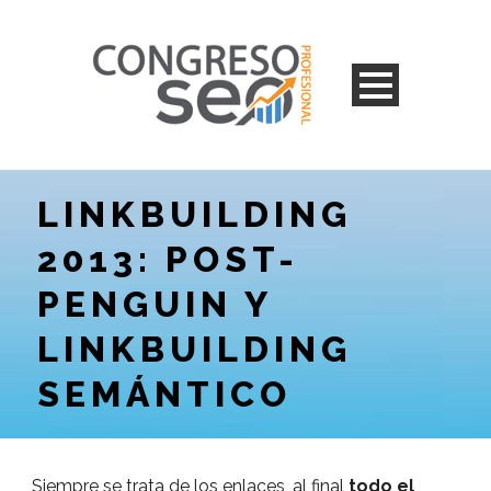
LINKBUILDING
2013: POST-
PENGUIN Y
LINKBUILDING
SEMÁNTICO
Siempre se trata de los enlaces, al final
todo el