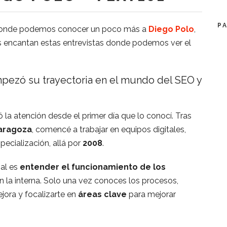
P
a donde podemos conocer un poco más a
Diego Polo
,
s encantan estas entrevistas donde podemos ver el
pezó su trayectoria en el mundo del SEO y
 la atención desde el primer día que lo conocí. Tras
Zaragoza
, comencé a trabajar en equipos digitales,
ecialización, allá por
2008
.
nal es
entender el funcionamiento de los
n la interna. Solo una vez conoces los procesos,
jora y focalizarte en
áreas clave
para mejorar