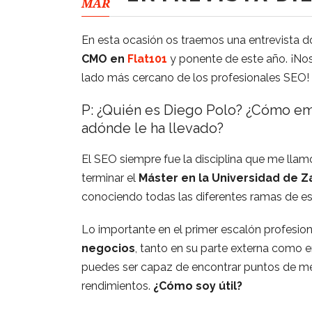
MAR
En esta ocasión os traemos una entrevist
CMO en
Flat101
y ponente de este año. ¡No
lado más cercano de los profesionales SEO!
P: ¿Quién es Diego Polo? ¿Cómo em
adónde le ha llevado?
El SEO siempre fue la disciplina que me llamó
terminar el
Máster en la Universidad de 
conociendo todas las diferentes ramas de esp
Lo importante en el primer escalón profesio
negocios
, tanto en su parte externa como e
puedes ser capaz de encontrar puntos de me
rendimientos.
¿Cómo soy útil?