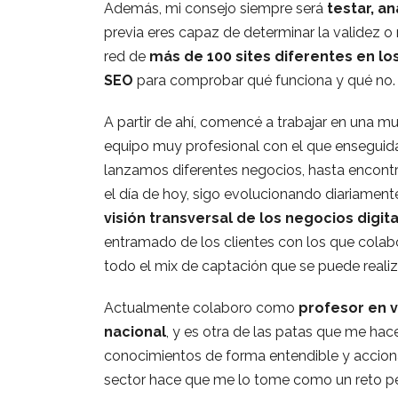
Además, mi consejo siempre será
testar, an
previa eres capaz de determinar la validez o
red de
más de 100 sites diferentes en lo
SEO
para comprobar qué funciona y qué no.
A partir de ahí, comencé a trabajar en una mu
equipo muy profesional con el que enseguida
lanzamos diferentes negocios, hasta encontra
el día de hoy, sigo evolucionando diariamen
visión transversal de los negocios digit
entramado de los clientes con los que colab
todo el mix de captación que se puede realiz
Actualmente colaboro como
profesor en v
nacional
, y es otra de las patas que me hac
conocimientos de forma entendible y acciona
sector hace que me lo tome como un reto pe