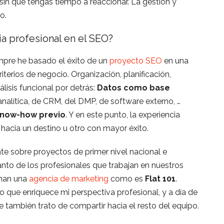
in que tengas tiempo a reaccionar. La gestión y
o.
ia profesional en el SEO?
mpre he basado el éxito de un
proyecto SEO
en una
iterios de negocio. Organización, planificación,
lisis funcional por detrás:
Datos como base
analítica, de CRM, del DMP, de software externo, …
now-how previo
. Y en este punto, la experiencia
hacia un destino u otro con mayor éxito.
te sobre proyectos de primer nivel nacional e
Tanto de los profesionales que trabajan en nuestros
rman una
agencia de marketing
como es
Flat 101
.
o que enriquece mi perspectiva profesional, y a día de
 también trato de compartir hacia el resto del equipo.