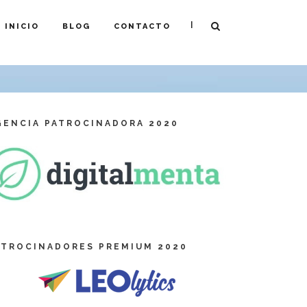
|
INICIO
BLOG
CONTACTO
GENCIA PATROCINADORA 2020
ATROCINADORES PREMIUM 2020