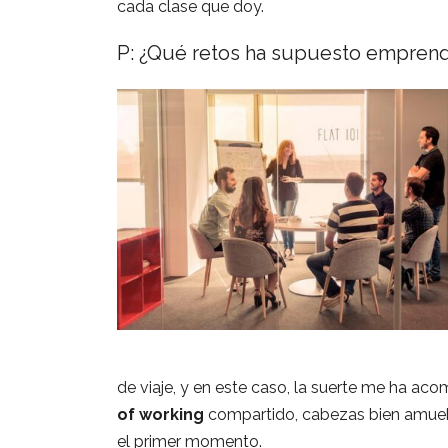
cada clase que doy.
P: ¿Qué retos ha supuesto emprende
de viaje, y en este caso, la suerte me ha a
of working
compartido, cabezas bien amuebl
el primer momento.