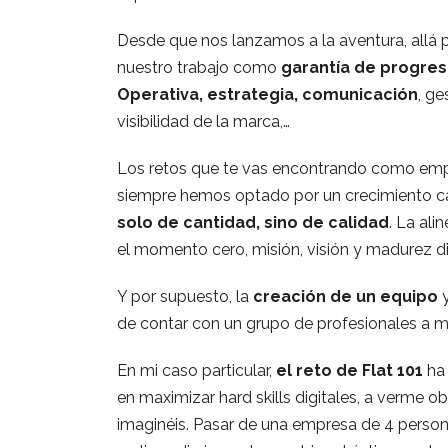
Desde que nos lanzamos a la aventura, allá po
nuestro trabajo como
garantía de progre
Operativa, estrategia, comunicación
, ge
visibilidad de la marca,…
Los retos que te vas encontrando como emp
siempre hemos optado por un crecimiento c
solo de cantidad, sino de calidad
. La al
el momento cero, misión, visión y madurez dig
Y por supuesto, la
creación de un equipo
y
de contar con un grupo de profesionales a m
En mi caso particular,
el reto de Flat 101
ha 
en maximizar hard skills digitales, a verme ob
imaginéis. Pasar de una empresa de 4 person