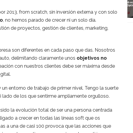
r 2013, from scratch, sin inversión externa y con solo
so
, no hemos parado de crecer ni un solo día.
stión de proyectos, gestión de clientes, marketing,
resa son diferentes en cada paso que das. Nosotros
auto, delimitando claramente unos
objetivos no
ineación con nuestros clientes debe ser máxima desde
ital.
 un entorno de trabajo de primer nivel. Tengo la suerte
i lado de los que sentirme ampliamente orgulloso.
sido la evolución total de ser una persona centrada
ligado a crecer en todas las líneas soft que os
as a una de casi 100 provoca que las acciones que