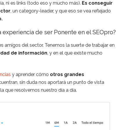
a, ni es links (todo eso y mucho más).
Es conseguir
ector
, un category-leader, y que eso se vea reflejado
o.
la experiencia de ser Ponente en el SEOpro?
 amigos del sector. Tenemos la suerte de trabajar en
idad de información
, y en el que existe mucho
ncias
y aprender cómo
otros grandes
cuentran, sin duda nos aportará un punto de vista
 la que resolvemos nuestro día a día.