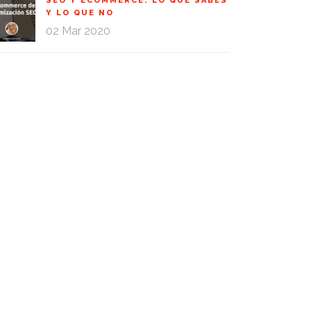
SEO Y ECOMMERCE: LO QUE SABES
Y LO QUE NO
02 Mar 2020