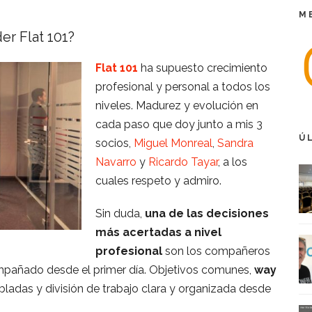
M
r Flat 101?
Flat 101
ha supuesto crecimiento
profesional y personal a todos los
niveles. Madurez y evolución en
cada paso que doy junto a mis 3
Ú
socios,
Miguel Monreal
,
Sandra
Navarro
y
Ricardo Tayar
, a los
cuales respeto y admiro.
Sin duda,
una de las decisiones
más acertadas a nivel
profesional
son los compañeros
compañado desde el primer día. Objetivos comunes,
way
adas y división de trabajo clara y organizada desde