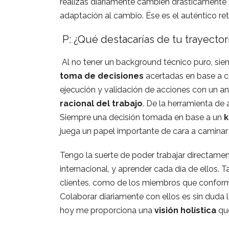
realizas diariamente cambien drásticamente s
adaptación al cambio. Ése es el auténtico ret
P: ¿Qué destacarías de tu trayector
Al no tener un background técnico puro, sie
toma de decisiones
acertadas en base a cr
ejecución y validación de acciones con un aná
racional del trabajo
. De la herramienta de 
Siempre una decisión tomada en base a un
k
juega un papel importante de cara a caminar 
Tengo la suerte de poder trabajar directamen
internacional, y aprender cada día de ellos. 
clientes, como de los miembros que confo
Colaborar diariamente con ellos es sin duda l
hoy me proporciona una
visión holística
que