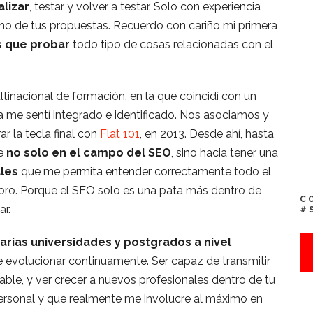
alizar
, testar y volver a testar. Solo con experiencia
 no de tus propuestas. Recuerdo con cariño mi primera
s que probar
todo tipo de cosas relacionadas con el
ltinacional de formación, en la que coincidí con un
 me sentí integrado e identificado. Nos asociamos y
r la tecla final con
Flat 101
, en 2013. Desde ahí, hasta
te
no solo en el campo del SEO
, sino hacia tener una
ales
que me permita entender correctamente todo el
oro. Porque el SEO solo es una pata más dentro de
C
ar.
#
arias universidades y postgrados a nivel
e evolucionar continuamente. Ser capaz de transmitir
ble, y ver crecer a nuevos profesionales dentro de tu
rsonal y que realmente me involucre al máximo en