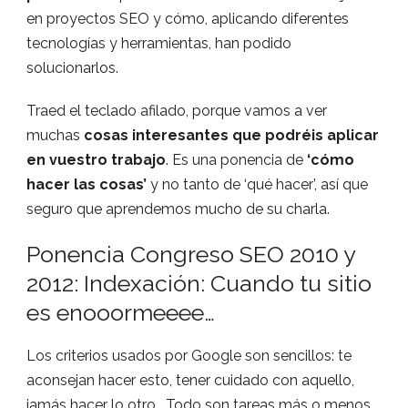
en proyectos SEO y cómo, aplicando diferentes
tecnologías y herramientas, han podido
solucionarlos.
Traed el teclado afilado, porque vamos a ver
muchas
cosas interesantes que podréis aplicar
en vuestro trabajo
. Es una ponencia de
‘cómo
hacer las cosas’
y no tanto de ‘qué hacer’, así que
seguro que aprendemos mucho de su charla.
Ponencia Congreso SEO 2010 y
2012: Indexación: Cuando tu sitio
es enooormeeee…
Los criterios usados por Google son sencillos: te
aconsejan hacer esto, tener cuidado con aquello,
jamás hacer lo otro… Todo son tareas más o menos