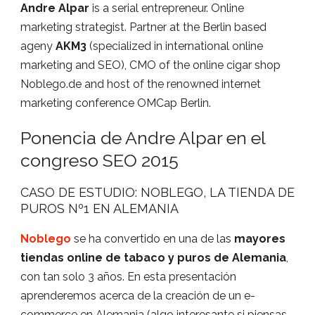
Andre Alpar
is a serial entrepreneur. Online
marketing strategist. Partner at the Berlin based
ageny
AKM3
(specialized in international online
marketing and SEO), CMO of the online cigar shop
Noblego.de and host of the renowned internet
marketing conference OMCap Berlin.
Ponencia de Andre Alpar en el
congreso SEO 2015
CASO DE ESTUDIO: NOBLEGO, LA TIENDA DE
PUROS Nº1 EN ALEMANIA
Noblego
se ha convertido en una de las
mayores
tiendas online de tabaco y puros de Alemania
,
con tan solo 3 años. En esta presentación
aprenderemos acerca de la creación de un e-
commerce en Alemania (algo interesante si piensas