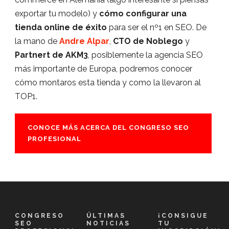
exportar tu modelo) y
cómo configurar una
tienda online de éxito
para ser el nº1 en SEO. De
la mano de
Andre Alpar
,
CTO de Noblego
y
Partnert de AKM3
, posiblemente la agencia SEO
más importante de Europa, podremos conocer
cómo montaros esta tienda y como la llevaron al
TOP1.
CONOCE MÁS ACERCA DEL CONGRESO SEO
PROFESIONAL
CONGRESO
ÚLTIMAS
¡CONSIGUE
SEO
NOTICIAS
TU