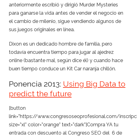
anteriormente escribió y dirigió Murder Mysteries
para ganarse la vida antes de vender el negocio en
el cambio de milenio, sigue vendiendo algunos de
sus juegos originales en línea.
Dixon es un dedicado hombre de familia, pero
todavía encuentra tiempo para jugar al ajedrez
online (bastante mal, según dice él) y cuando hace
buen tiempo conduce un Kit Car naranja chillón.
Ponencia 2013:
Using Big Data to
predict the future
[button
link=”https://www.congresoseoprofesional.com/inscrip
size=”xl” color=”orange” text=”dark”]Compra YA tu
entrada con descuento al Congreso SEO del 6 de