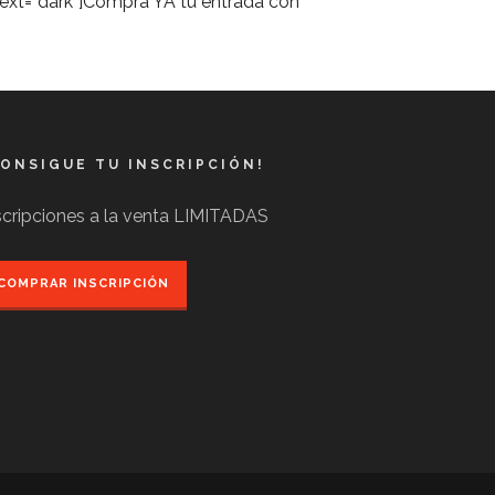
text=”dark”]Compra YA tu entrada con
CONSIGUE TU INSCRIPCIÓN!
scripciones a la venta LIMITADAS
COMPRAR INSCRIPCIÓN