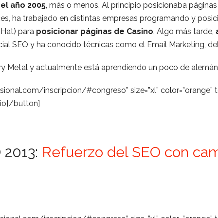
 el año 2005
, más o menos. Al principio posicionaba páginas
es, ha trabajado en distintas empresas programando y posicio
k Hat) para
posicionar páginas de Casino
. Algo más tarde,
cial SEO y ha conocido técnicas como el Email Marketing, del
vy Metal y actualmente está aprendiendo un poco de alemán
ional.com/inscripcion/#congreso” size=”xl” color=”orange” 
io[/button]
 2013:
Refuerzo del SEO con ca