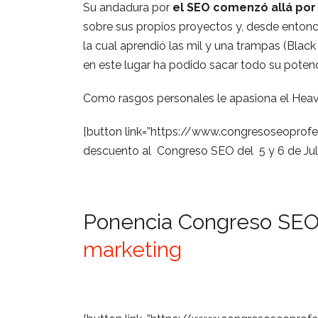
Su andadura por
el SEO comenzó allá por
sobre sus propios proyectos y, desde entonc
la cual aprendió las mil y una trampas (Blac
en este lugar ha podido sacar todo su poten
Como rasgos personales le apasiona el Hea
[button link=”https://www.congresoseoprofes
descuento al Congreso SEO del 5 y 6 de Jul
Ponencia Congreso SEO
marketing