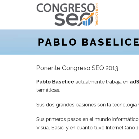
PABLO BASELIC
Ponente Congreso SEO 2013
Pablo Baselice
actualmente trabaja en
adS
temáticas.
Sus dos grandes pasiones son la tecnología y 
Sus primeros pasos en el mundo informátic
Visual Basic, y en cuanto tuvo Internet (año