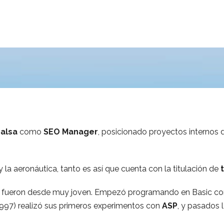
E
alsa
como
SEO Manager
, posicionado proyectos internos d
la aeronáutica, tanto es así que cuenta con la titulación de
o fueron desde muy joven. Empezó programando en Basic co
 1997) realizó sus primeros experimentos con
ASP
, y pasados 