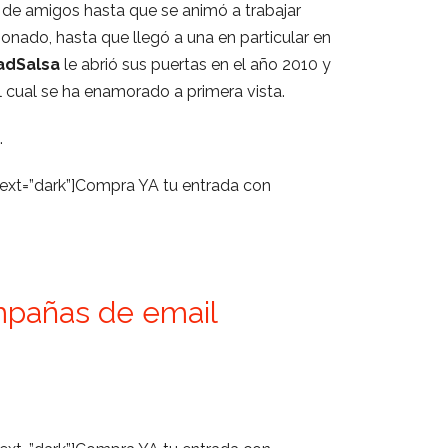
 de amigos hasta que se animó a trabajar
nado, hasta que llegó a una en particular en
adSalsa
le abrió sus puertas en el año 2010 y
 cual se ha enamorado a primera vista.
.
text=”dark”]Compra YA tu entrada con
mpañas de email