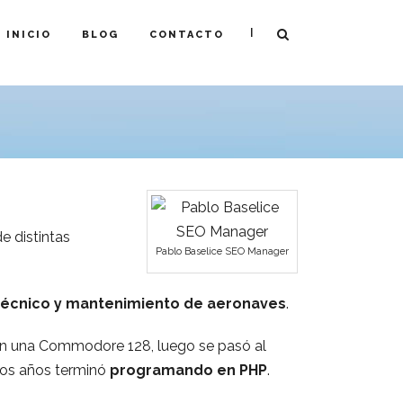
|
INICIO
BLOG
CONTACTO
e distintas
Pablo Baselice SEO Manager
técnico y mantenimiento de aeronaves
.
n una Commodore 128, luego se pasó al
los años terminó
programando en PHP
.