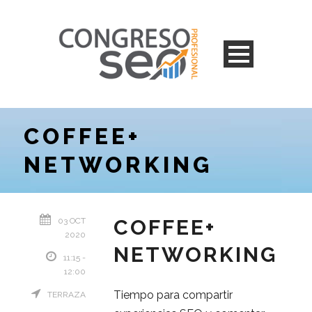
COFFEE+
NETWORKING
COFFEE+
03 OCT
2020
NETWORKING
11:15 -
12:00
Tiempo para compartir
TERRAZA