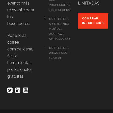
evento más
LIMITADAS
PROFESIONAL
relevante para
2020 SEOPRO
los
COMPRAR
ENTREVISTA
buscadores.
INSCRIPCIÓN
A FERNANDO
MUÑOZ,
ONCRAWL
Ponencias,
AMBASSADOR
coffee,
ENTREVISTA
comida, cena,
DIEGO POLO –
fiesta,
FLAT101
herramientas
profesionales
gratuitas.