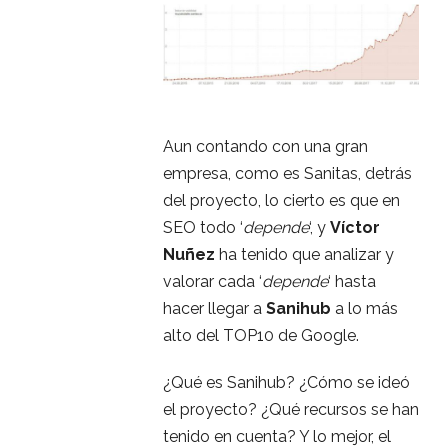
Aun contando con una gran
empresa, como es Sanitas, detrás
del proyecto, lo cierto es que en
SEO todo ‘
depende
‘, y
Víctor
Nuñez
ha tenido que analizar y
valorar cada ‘
depende
‘ hasta
hacer llegar a
Sanihub
a lo más
alto del TOP10 de Google.
¿Qué es Sanihub? ¿Cómo se ideó
el proyecto? ¿Qué recursos se han
tenido en cuenta? Y lo mejor, el