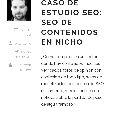
CASO DE
ESTUDIO SEO:
SEO DE
CONTENIDOS
30 JUN
2018
EN NICHO
09:45-10:30
SALÓN
¿Cómo compites en un sector
PRINCIPAL
donde hay contenidos médicos
VICTOR
verificados, foros de opinión con
NUÑEZ
contenido de todo tipo, webs de
monetización con contenido SEO
únicamente, medios online con
noticias sobre la pérdida de peso
de algún famoso?