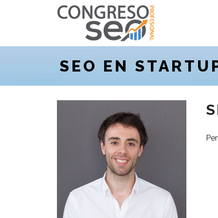
SEO EN STARTU
S
Pen