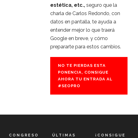
estética, etc.,
seguro que la
charla de Carlos Redondo, con
datos en pantalla, te ayuda a
entender mejor lo que traerá
Google en breve, y cómo
prepararte para estos cambios.
NO TE PIERDAS ESTA
PONENCIA, CONSIGUE
AHORA TU ENTRADA AL
#SEOPRO
CONGRESO
ÚLTIMAS
¡CONSIGUE