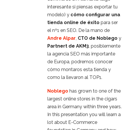
interesante si piensas exportar tu
modelo) y
cómo configurar una
tienda online de éxito
para ser
el nº1 en SEO. De la mano de
Andre Alpar
,
CTO de Noblego
y
Partnert de AKM3
, posiblemente
la agencia SEO más importante
de Europa, podremos conocer
cómo montaros esta tienda y
como la llevaron al TOP1.
Noblego
has grown to one of the
largest online stores in the cigars
area in Germany within three years.
In this presentation you will learn a
lot about E-Commerce