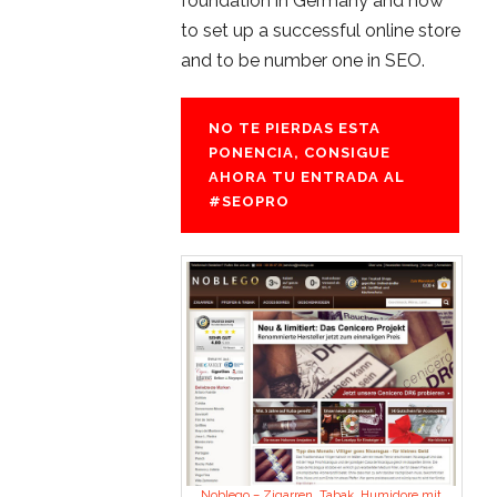
foundation in Germany and how
to set up a successful online store
and to be number one in SEO.
NO TE PIERDAS ESTA
PONENCIA, CONSIGUE
AHORA TU ENTRADA AL
#SEOPRO
Noblego – Zigarren, Tabak, Humidore mit