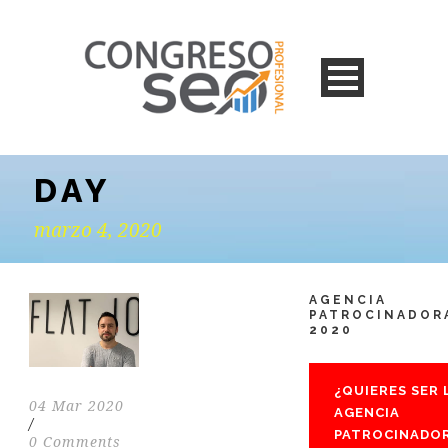
DAY
marzo 4, 2020
AGENCIA
PATROCINADOR
2020
¿QUIERES SER 
04 Mar 2020
AGENCIA
/
PATROCINADO
0 Comments