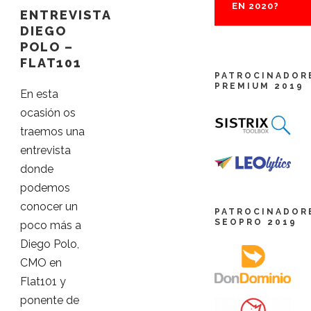
EN 2020?
ENTREVISTA
DIEGO
POLO –
FLAT101
PATROCINADOR
PREMIUM 2019
En esta
ocasión os
traemos una
entrevista
donde
podemos
conocer un
PATROCINADOR
SEOPRO 2019
poco más a
Diego Polo,
CMO en
Flat101 y
ponente de