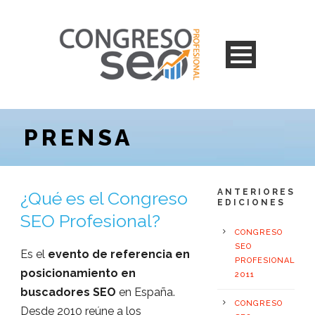
PRENSA
ANTERIORES
¿Qué es el Congreso
EDICIONES
SEO Profesional?
CONGRESO
SEO
Es el
evento de referencia en
PROFESIONAL
posicionamiento en
2011
buscadores SEO
en España.
CONGRESO
Desde 2010 reúne a los