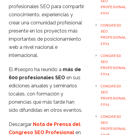
SEO
profesionales SEO para compartir
PROFESIONAL
2012
conocimiento, experiencias y
crear una comunidad profesional
CONGRESO
presente en los proyectos más
SEO
PROFESIONAL
importantes de posicionamiento
2013
web a nivel nacional e
internacional.
CONGRESO
SEO
PROFESIONAL
El #seopro ha reunido a
más de
2014
600 profesionales SEO
en sus
ediciones anuales y seminarios
CONGRESO
SEO
locales, con formación y
PROFESIONAL
ponencias que más tarde han
2015
sido difundidas en otros eventos.
CONGRESO
SEO
Descargar
Nota de Prensa del
PROFESIONAL
Congreso SEO Profesional
en
2016