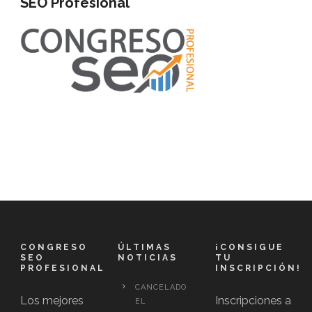
SEO Profesional
CONGRESO
ÚLTIMAS
¡CONSIGUE
SEO
NOTICIAS
TU
PROFESIONAL
INSCRIPCIÓN!
CANCELADO
Los mejores
Inscripciones a
EL