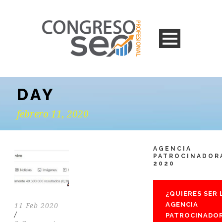
DAY
febrero 11, 2020
AGENCIA
PATROCINADOR
2020
¿QUIERES SER 
AGENCIA
11 Feb 2020
/
PATROCINADO