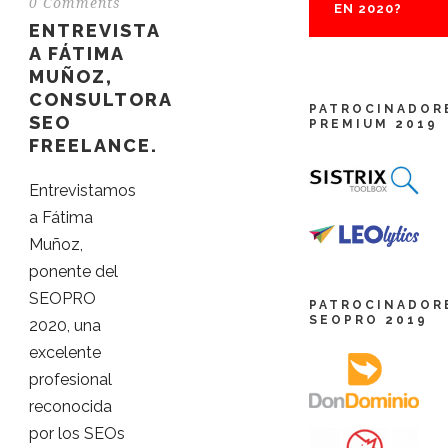
0 Comments
EN 2020?
ENTREVISTA
A FÁTIMA
MUÑOZ,
CONSULTORA
PATROCINADOR
SEO
PREMIUM 2019
FREELANCE.
Entrevistamos
a Fátima
Muñoz,
ponente del
SEOPRO
PATROCINADOR
SEOPRO 2019
2020, una
excelente
profesional
reconocida
por los SEOs