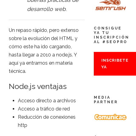
desarrollo web.
CONSIGUE
Un repaso rápido, pero extenso
YA TU
INSCRIPCIÓN
sobre la evolución del HTML y
AL #SEOPRO
cómo este ha ido cargando,
hasta llegar a 2010 a node.js. Y
INSCRIBETE
aquí ya entramos en materia
YA
técnica.
Node.js ventajas
MEDIA
Acceso directo a archivos
PARTNER
Acceso a tráfico de red
Reducción de conexiones
http