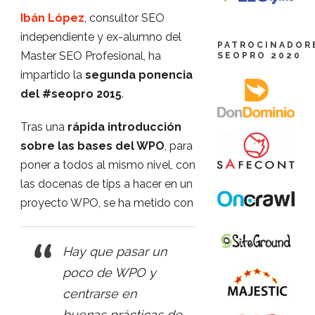
Ibán López
, consultor SEO
independiente y ex-alumno del
PATROCINADOR
Master SEO Profesional, ha
SEOPRO 2020
impartido la
segunda ponencia
del #seopro 2015
.
Tras una
rápida introducción
sobre las bases del WPO
, para
poner a todos al mismo nivel, con
las docenas de tips a hacer en un
proyecto WPO, se ha metido con
Hay que pasar un
poco de WPO y
centrarse en
buenas prácticas de