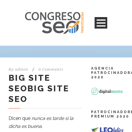
AGENCIA
By
admin
/
0 Comments
PATROCINADOR
BIG SITE
2020
SEOBIG SITE
SEO
PATROCINADOR
PREMIUM 2020
Dicen que
nunca es tarde si la
dicha es buena
.