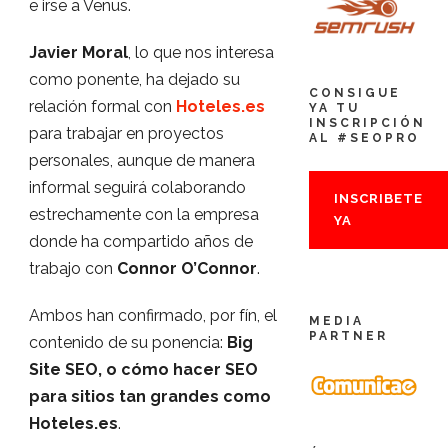
e irse a Venus.
Javier Moral
, lo que nos interesa
como ponente, ha dejado su
CONSIGUE
relación formal con
Hoteles.es
YA TU
INSCRIPCIÓN
para trabajar en proyectos
AL #SEOPRO
personales, aunque de manera
informal seguirá colaborando
INSCRIBETE
estrechamente con la empresa
YA
donde ha compartido años de
trabajo con
Connor O’Connor
.
Ambos han confirmado, por fín, el
MEDIA
PARTNER
contenido de su ponencia:
Big
Site SEO, o cómo hacer SEO
para sitios tan grandes como
Hoteles.es
.