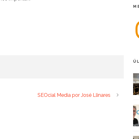
M
Ú
SEOcial Media por José Llinares