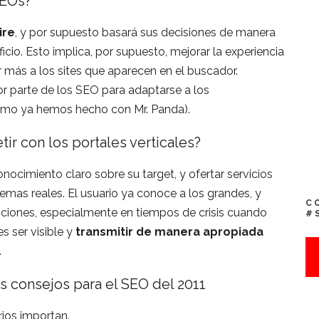
SEOs?
ire
, y por supuesto basará sus decisiones de manera
io. Esto implica, por supuesto, mejorar la experiencia
ir más a los sites que aparecen en el buscador.
or parte de los SEO para adaptarse a los
omo ya hemos hecho con Mr. Panda).
 con los portales verticales?
ocimiento claro sobre su target, y ofertar servicios
emas reales. El usuario ya conoce a los grandes, y
C
ciones, especialmente en tiempos de crisis cuando
#
s ser visible y
transmitir de manera apropiada
.
es consejos para el SEO del 2011
rios importan.