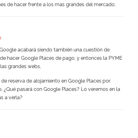
nes de hacer frente a los mas grandes del mercado.
m
 Google acabará siendo también una cuestión de
 de hacer Google Places de pago, y entonces la PYME
 las grandes webs.
de reserva de alojamiento en Google Places por
o. ¿Qué pasará con Google Places? Lo veremos en la
s a verla?