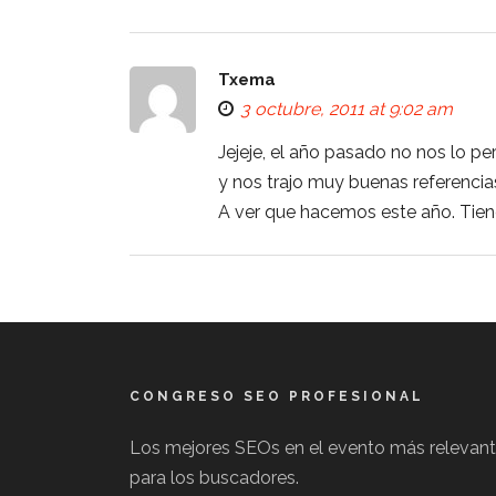
Txema
3 octubre, 2011 at 9:02 am
Jejeje, el año pasado no nos lo p
y nos trajo muy buenas referencia
A ver que hacemos este año. Tien
CONGRESO SEO PROFESIONAL
Los mejores SEOs en el evento más relevan
para los buscadores.