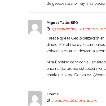
de geolocalizarlo, hay mas opcio
Miguel TallerSEO
29 septiembre, 2011 at 10:02 p
Parece que la Geolocalización en
dinero. Por ahí se oyen campanas
volverá a estar en desventaja con
Mira Booking.com con su acuerdo 
encima del propio establecimient
charla de Jorge Gonzalez. ¿Vendra
Txema
2 octubre, 2011 at 4:36 pm