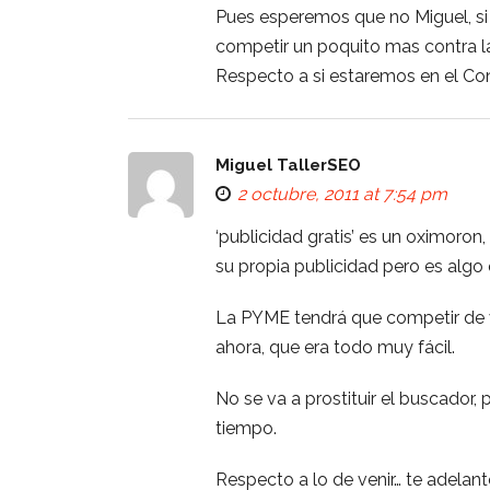
Pues esperemos que no Miguel, si
competir un poquito mas contra l
Respecto a si estaremos en el Con
Miguel TallerSEO
2 octubre, 2011 at 7:54 pm
‘publicidad gratis’ es un oximoro
su propia publicidad pero es algo
La PYME tendrá que competir de v
ahora, que era todo muy fácil.
No se va a prostituir el buscador, 
tiempo.
Respecto a lo de venir… te adelant