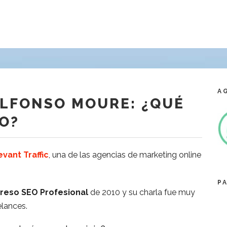
A
ALFONSO MOURE: ¿QUÉ
O?
vant Traffic
, una de las agencias de marketing online
P
reso SEO Profesional
de 2010 y su charla fue muy
elances.