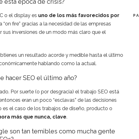
 esta época de crisis?
C o el display es
uno de los más favorecidos por
P
da “on fire” gracias a la necesidad de las empresas
ar sus inversiones de un modo más claro que el
obtienes un resultado acorde y medible hasta el último
a económicamente hablando como la actual.
e hacer SEO el último año?
o. Por suerte (o por desgracia) el trabajo SEO está
entonces eran un poco “esclavas” de las decisiones
 es el caso de los trabajos de diseño, producto o
ahora más que nunca, clave
.
gle son tan temibles como mucha gente