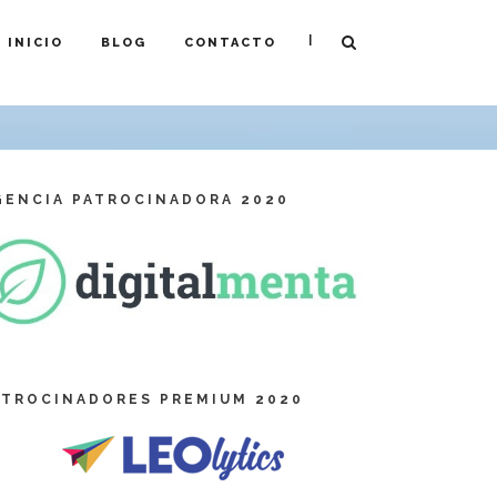
|
INICIO
BLOG
CONTACTO
GENCIA PATROCINADORA 2020
ATROCINADORES PREMIUM 2020