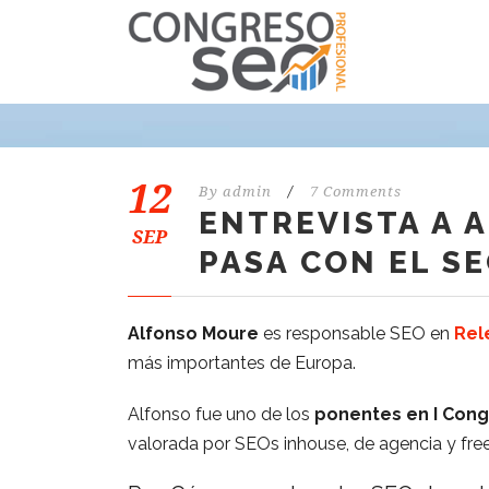
12
By
admin
/
7 Comments
ENTREVISTA A 
SEP
PASA CON EL SE
Alfonso Moure
es responsable SEO en
Rele
más importantes de Europa.
Alfonso fue uno de los
ponentes en I Cong
valorada por SEOs inhouse, de agencia y fre