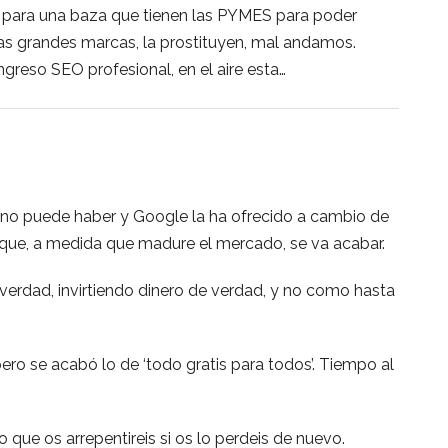
 para una baza que tienen las PYMES para poder
as grandes marcas, la prostituyen, mal andamos.
greso SEO profesional, en el aire esta…
n, no puede haber y Google la ha ofrecido a cambio de
 que, a medida que madure el mercado, se va acabar.
erdad, invirtiendo dinero de verdad, y no como hasta
pero se acabó lo de ‘todo gratis para todos’. Tiempo al
o que os arrepentireis si os lo perdeis de nuevo.