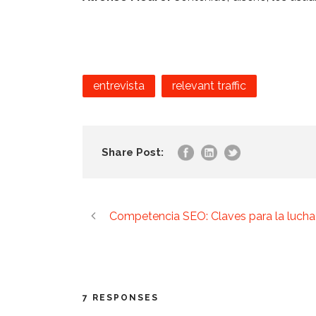
entrevista
relevant traffic
Share Post:
Competencia SEO: Claves para la lucha
7 RESPONSES