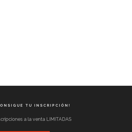
CONSIGUE TU INSCRIPCIÓN!
scripciones a la venta LIMITADAS