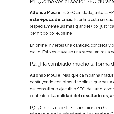
P1: ¿Cómo ves el sector SEO durante
Alfonso Moure:
El SEO sin duda, junto al PP
esta época de crisis
. El online está sin du
(especialmente las más grandes) por justific
permitido por el offline.
En online, inviertes una cantidad concreta y 
dígito. Esto es clave en una racha tan mal
P2: ¿Ha cambiado mucho la forma d
Alfonso Moure:
Más que cambiar ha madurad
confluyendo con otras disciplinas que hasta 
del consultor o ejecutivo SEO de turno, como
contenido.
La calidad del resultado es, 
P3: ¿Crees que los cambios en Goo