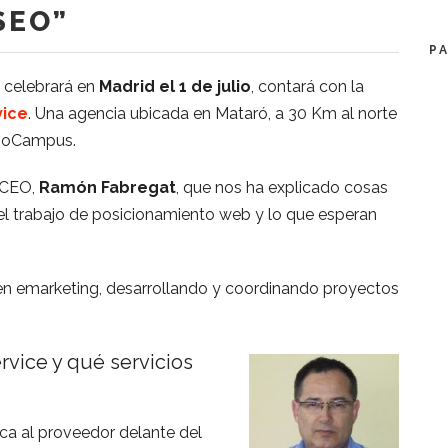
SEO”
P
e celebrará en
Madrid el 1 de julio
, contará con la
ice
. Una agencia ubicada en Mataró, a 30 Km al norte
cnoCampus.
 CEO,
Ramón Fabregat
, que nos ha explicado cosas
 el trabajo de posicionamiento web y lo que esperan
en emarketing, desarrollando y coordinando proyectos
vice y qué servicios
ca al proveedor delante del