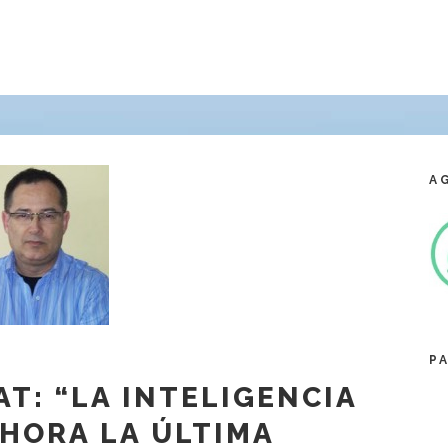
A
P
T: “LA INTELIGENCIA
AHORA LA ÚLTIMA