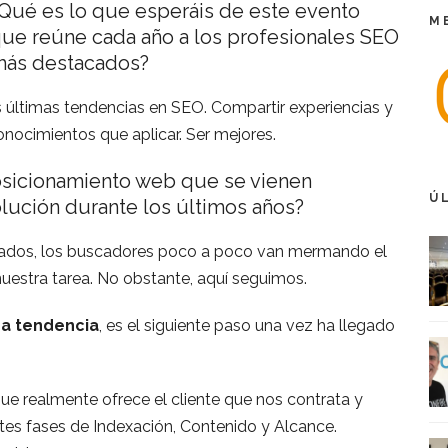
Qué es lo que esperáis de este evento
M
ue reúne cada año a los profesionales SEO
ás destacados?
 últimas tendencias en SEO. Compartir experiencias y
onocimientos que aplicar. Ser mejores.
posicionamiento web que se vienen
Ú
lución durante los últimos años?
ltados, los buscadores poco a poco van mermando el
nuestra tarea. No obstante, aquí seguimos.
ima tendencia
, es el siguiente paso una vez ha llegado
ue realmente ofrece el cliente que nos contrata y
ntes fases de Indexación, Contenido y Alcance.