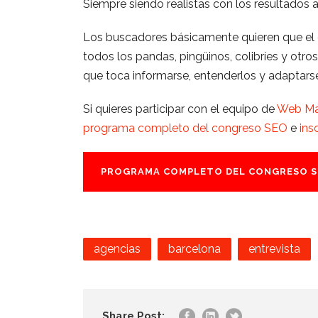
Siempre siendo realistas con los resultados a
Los buscadores básicamente quieren que el 
todos los pandas, pingüinos, colibríes y otro
que toca informarse, entenderlos y adaptars
Si quieres participar con el equipo de
Web Ma
programa completo del congreso SEO
e
ins
PROGRAMA COMPLETO DEL CONGRESO S
agencias
barcelona
entrevista
Share Post: