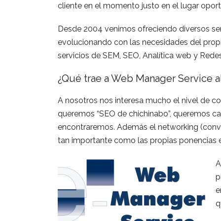
cliente en el momento justo en el lugar opor
Desde 2004 venimos ofreciendo diversos serv
evolucionando con las necesidades del pro
servicios de SEM, SEO, Analítica web y Redes
¿Qué trae a Web Manager Service a
A nosotros nos interesa mucho el nivel de c
queremos “SEO de chichinabo”, queremos cap
encontraremos. Además el networking (conve
tan importante como las propias ponencias e
A
p
e
q