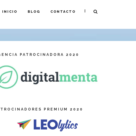
|
INICIO
BLOG
CONTACTO
GENCIA PATROCINADORA 2020
ATROCINADORES PREMIUM 2020