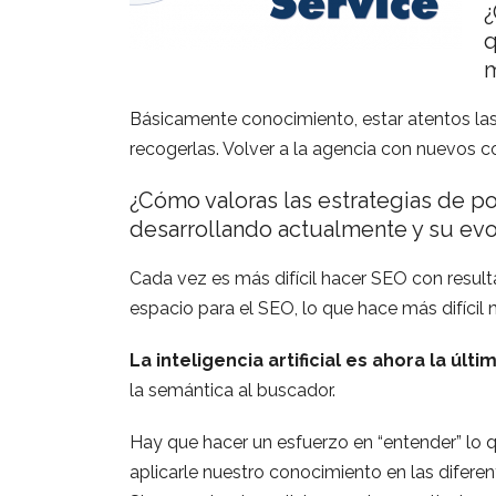
¿
q
m
Básicamente conocimiento, estar atentos las
recogerlas. Volver a la agencia con nuevos c
¿Cómo valoras las estrategias de 
desarrollando actualmente y su evo
Cada vez es más difícil hacer SEO con resu
espacio para el SEO, lo que hace más difícil 
La inteligencia artificial es ahora la últ
la semántica al buscador.
Hay que hacer un esfuerzo en “entender” lo q
aplicarle nuestro conocimiento en las difere