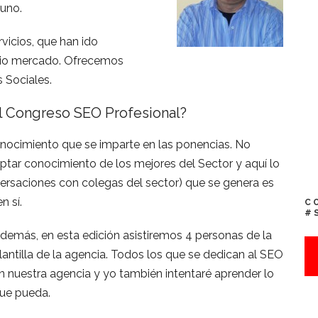
tuno.
icios, que han ido
pio mercado. Ofrecemos
 Sociales.
l Congreso SEO Profesional?
onocimiento que se imparte en las ponencias. No
tar conocimiento de los mejores del Sector y aquí lo
rsaciones con colegas del sector) que se genera es
n sí.
C
#
demás, en esta edición asistiremos 4 personas de la
lantilla de la agencia. Todos los que se dedican al SEO
n nuestra agencia y yo también intentaré aprender lo
ue pueda.