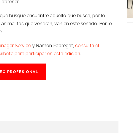
 obtener.
que busque encuentre aquello que busca, por lo
s animalitos que vendrán, van en este sentido. Por lo
e.
nager Service
y Ramón Fabregat,
consulta el
críbete para participar en esta edición
.
EO PROFESIONAL