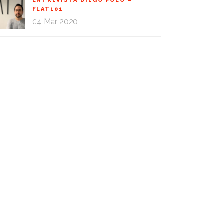
ENTREVISTA DIEGO POLO –
FLAT101
04 Mar 2020