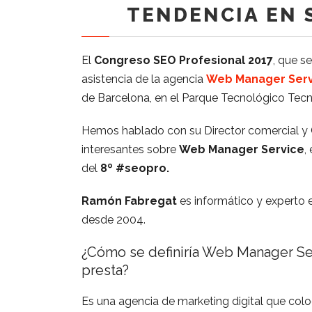
TENDENCIA EN 
El
Congreso SEO Profesional 2017
, que s
asistencia de la agencia
Web Manager Serv
de Barcelona, en el Parque Tecnológico Te
Hemos hablado con su Director comercial y
interesantes sobre
Web Manager Service
,
del
8º #seopro.
Ramón Fabregat
es informático y experto 
desde 2004.
¿Cómo se definiría Web Manager Ser
presta?
Es una agencia de marketing digital que colo