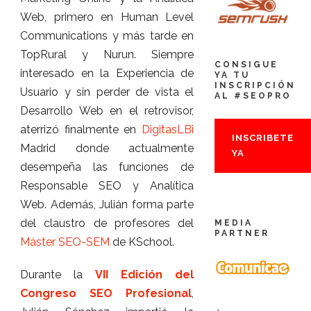
Web, primero en Human Level
Communications y más tarde en
TopRural y Nurun. Siempre
CONSIGUE
interesado en la Experiencia de
YA TU
INSCRIPCIÓN
Usuario y sin perder de vista el
AL #SEOPRO
Desarrollo Web en el retrovisor,
aterrizó finalmente en
DigitasLBi
INSCRIBETE
Madrid donde actualmente
YA
desempeña las funciones de
Responsable SEO y Analítica
Web. Además, Julián forma parte
del claustro de profesores del
MEDIA
PARTNER
Máster SEO-SEM
de KSchool.
Durante la
VII Edición del
Congreso SEO Profesional
,