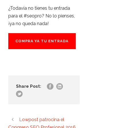
¿Todavía no tienes tu entrada
para el #seopro? No lo pienses,
¡ya no queda nada!
COMPRA YA TU ENTRADA
Share Post:
Lowpost patrocina el
Congreso SEO Profesional 2016