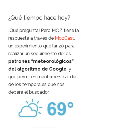
¿Qué tiempo hace hoy?
¡Qué pregunta! Pero MOZ tiene la
respuesta a través de
MozCast
,
un experimiento que lanzó para
realizar un seguimiento de los
patrones “meteorológicos”
del algoritmo de Google
; y
que permiten manternerse al día
de los temporales que nos
depara el buscador.