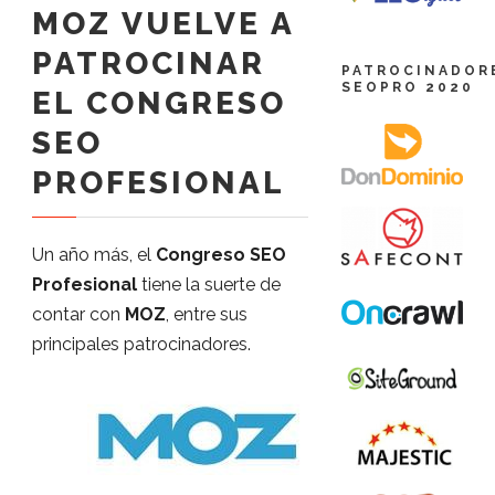
MOZ VUELVE A
PATROCINAR
PATROCINADOR
SEOPRO 2020
EL CONGRESO
SEO
PROFESIONAL
Un año más, el
Congreso SEO
Profesional
tiene la suerte de
contar con
MOZ
, entre sus
principales patrocinadores.