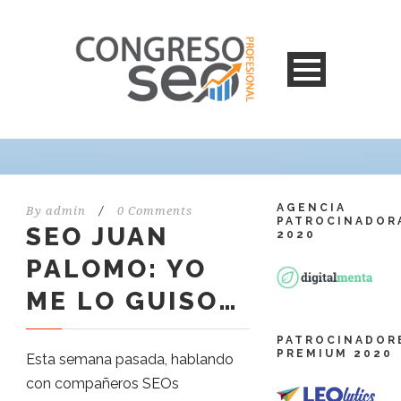
AGENCIA
By
admin
/
0 Comments
PATROCINADOR
SEO JUAN
2020
PALOMO: YO
ME LO GUISO…
PATROCINADOR
PREMIUM 2020
Esta semana pasada, hablando
con compañeros SEOs