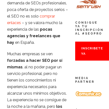
demanda de SEOs profesionales,
poca oferta de proyectos serios –
el SEO no es solo
comprar
enlaces
– y se valora mucho la
CONSIGUE
YA TU
experiencia de las
pocas
INSCRIPCIÓN
AL #SEOPRO
agencias y freelances que
hay
en España.
INSCRIBETE
Muchas empresas se ven
YA
forzadas a hacer SEO por sí
mismas
, al no poder pagar un
servicio profesional, pero no
MEDIA
tienen los conocimientos ni
PARTNER
experiencia necesarios para
alcanzar unos mínimos objetivos.
La experiencia no se consigue de
la noche a la mañana, pero
los