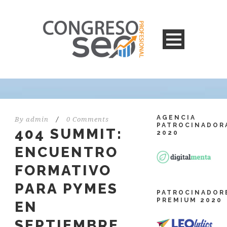
AGENCIA
By
admin
/
0 Comments
PATROCINADOR
404 SUMMIT:
2020
ENCUENTRO
FORMATIVO
PARA PYMES
PATROCINADOR
PREMIUM 2020
EN
SEPTIEMBRE