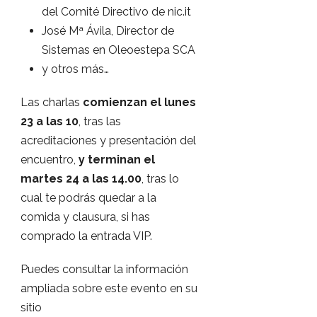
del Comité Directivo de nic.it
José Mª Ávila, Director de
Sistemas en Oleoestepa SCA
y otros más…
Las charlas
comienzan el lunes
23 a las 10
, tras las
acreditaciones y presentación del
encuentro,
y terminan el
martes 24 a las 14.00
, tras lo
cual te podrás quedar a la
comida y clausura, si has
comprado la entrada VIP.
Puedes consultar la información
ampliada sobre este evento en su
sitio