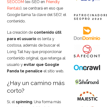
SEOCOM
(ex-SEO en
Friendly
Rentals
), se centrará en eso que
Google llama ‘la clave del SEO’, el
PATROCINADOR
SEOPRO 2020
contenido.
La creación de
contenido útil
para el usuario
es lenta y
costosa, además de buscar el
Long Tail hay que proporcionar
contenido original, que retenga al
usuario y
evitar que Google
Panda te penalice
el sitio web.
¿Hay un camino más
corto?
Sí, el
spinning
. Una forma más