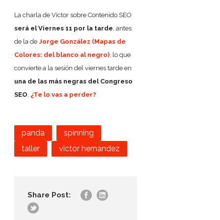
La charla de Víctor sobre Contenido SEO
será el Viernes 11 por la tarde
, antes
de la de
Jorge González (Mapas de
Colores: del blanco al negro)
, lo que
convierte a la sesión del viernes tarde en
una de las más negras del Congreso
SEO
.
¿Te lo vas a perder?
panda
spinning
taller
victor hernandez
Share Post: