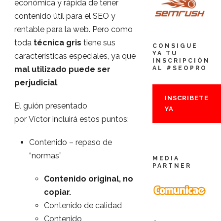
económica y rápida de tener
contenido útil para el SEO y
rentable para la web. Pero como
toda
técnica gris
tiene sus
CONSIGUE
YA TU
características especiales, ya que
INSCRIPCIÓN
AL #SEOPRO
mal utilizado puede ser
perjudicial
.
INSCRIBETE
El guión presentado
YA
por Víctor incluirá estos puntos:
Contenido – repaso de
“normas”
MEDIA
PARTNER
Contenido original, no
copiar.
Contenido de calidad
Contenido