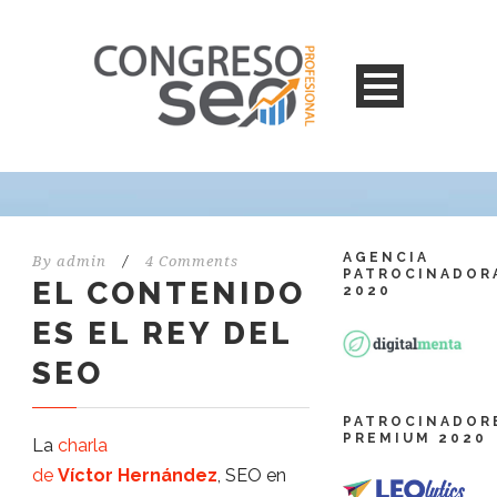
AGENCIA
By
admin
/
4 Comments
PATROCINADOR
EL CONTENIDO
2020
ES EL REY DEL
SEO
PATROCINADOR
PREMIUM 2020
La
charla
de
Víctor Hernández
, SEO en