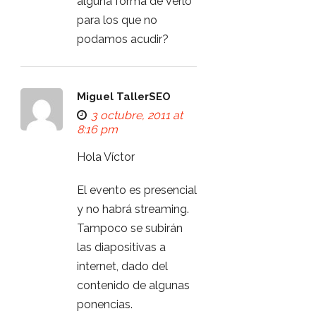
alguna forma de verlo
para los que no
podamos acudir?
Miguel TallerSEO
3 octubre, 2011 at
8:16 pm
Hola Víctor
El evento es presencial
y no habrá streaming.
Tampoco se subirán
las diapositivas a
internet, dado del
contenido de algunas
ponencias.