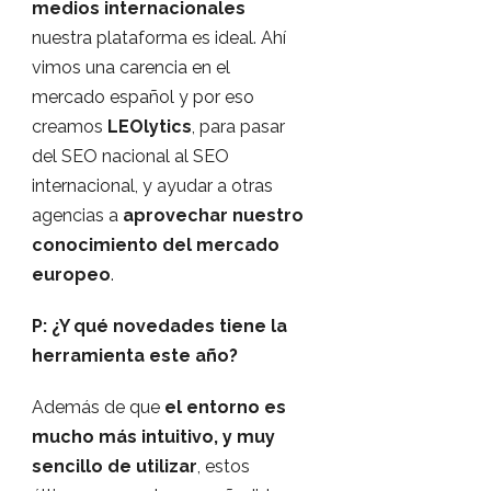
medios internacionales
nuestra plataforma es ideal. Ahí
vimos una carencia en el
mercado español y por eso
creamos
LEOlytics
, para pasar
del SEO nacional al SEO
internacional, y ayudar a otras
agencias a
aprovechar nuestro
conocimiento del mercado
europeo
.
P: ¿Y qué novedades tiene la
herramienta este año?
Además de que
el entorno es
mucho más intuitivo, y muy
sencillo de utilizar
, estos