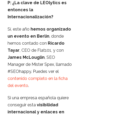
P: ¿La clave de LEOlytics es
entonces la
Internacionalización?
Sí, este año
hemos organizado
un evento en Berlín
, donde
hemos contado con
Ricardo
Tayar
, CEO de Flat101, y con
James McLouglin
, SEO
Manager de Mister Spex, llamado
#SEOhappy. Puedes ver el
contenido completo en la ficha
del evento
.
Si una empresa española quiere
conseguir esta
visibilidad
internacional y enlaces en