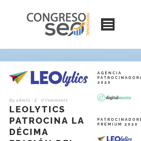
AGENCIA
PATROCINADOR
2020
By
admin
/
0 Comments
LEOLYTICS
PATROCINA LA
PATROCINADOR
PREMIUM 2020
DÉCIMA