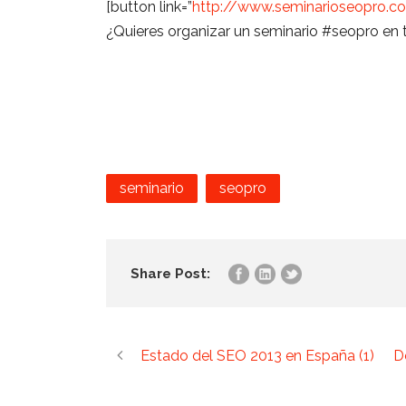
[button link=”
http://www.seminarioseopro.
¿Quieres organizar un seminario #seopro en 
seminario
seopro
Share Post:
Estado del SEO 2013 en España (1)
D