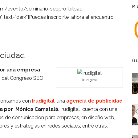
M
com/evento/seminario-seopro-bilbao-
” text=”dark”]Puedes inscribirte ahora al encuentro
 ciudad
Ú
por una empresa
s del Congreso SEO
Irudigital
 contamos con
Irudigital
, una
agencia de publicidad
a por Mónica Carratalá
. Irudigital cuenta con una
gias de comunicación para empresas, en diseño web,
res y estrategias en redes sociales, entre otras.