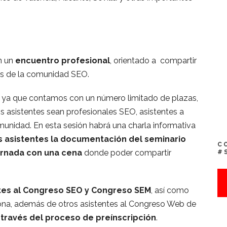
n un
encuentro profesional
, orientado a compartir
tes de la comunidad SEO.
, ya que contamos con un número limitado de plazas,
os asistentes sean profesionales SEO, asistentes a
unidad. En esta sesión habrá una charla informativa
s asistentes la documentación del seminario
C
jornada con una cena
donde poder compartir
#
ntes al Congreso SEO y Congreso SEM
, así como
zona, además de otros asistentes al Congreso Web de
 través del proceso de preínscripción
.