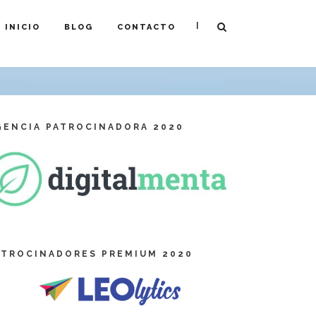
|
INICIO
BLOG
CONTACTO
GENCIA PATROCINADORA 2020
ATROCINADORES PREMIUM 2020