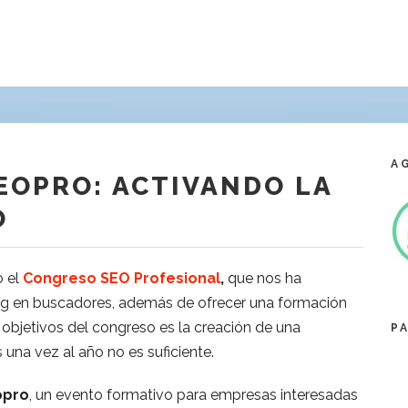
A
EOPRO: ACTIVANDO LA
O
o el
Congreso SEO Profesional
,
que nos ha
ing en buscadores, además de ofrecer una formación
 objetivos del congreso es la creación de una
P
s una vez al año no es suficiente.
opro
, un evento formativo para empresas interesadas