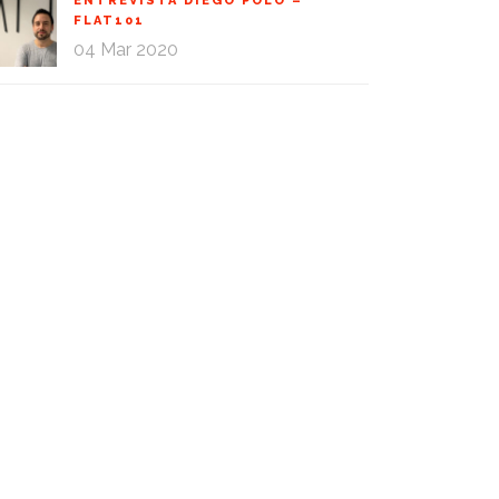
ENTREVISTA DIEGO POLO –
FLAT101
04 Mar 2020