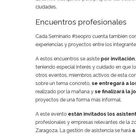
ciudades.
Encuentros profesionales
Cada Seminario #seopro cuenta también co
experiencias y proyectos entre los integran
A estos encuentros se asiste
por invitación
teniendo especial interés y cuidado en que l
otros eventos, miembros activos de esta com
sobre un tema concreto,
se entregará a lo
realizado por la mañana y
se finalizará la 
proyectos de una forma más informal.
A este evento
están invitados los asiste
profesionales y empresas relevantes de la 
Zaragoza. La gestión de asistencia se hará
a