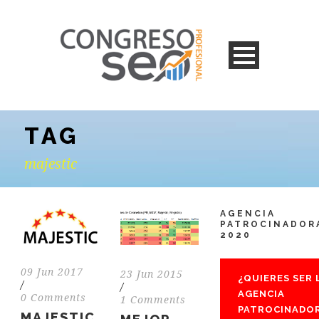
TAG
majestic
AGENCIA
PATROCINADOR
2020
09 Jun 2017
23 Jun 2015
¿QUIERES SER 
/
/
AGENCIA
0 Comments
1 Comments
PATROCINADO
MAJESTIC